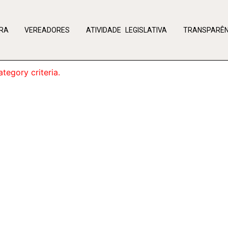
RA
VEREADORES
ATIVIDADE LEGISLATIVA
TRANSPARÊN
tegory criteria.