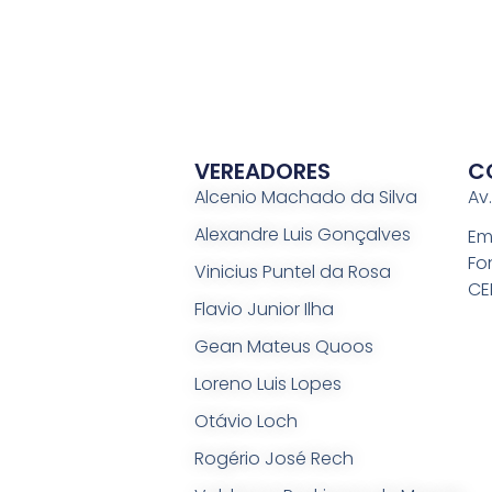
VEREADORES
C
Alcenio Machado da Silva
Av
Alexandre Luis Gonçalves
Em
Fo
Vinicius Puntel da Rosa
CE
Flavio Junior Ilha
Gean Mateus Quoos
Loreno Luis Lopes
Otávio Loch
Rogério José Rech