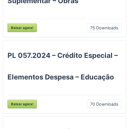
Suplementar – Obras
Baixar agora!
75
Downloads
PL 057.2024 – Crédito Especial –
Elementos Despesa – Educação
Baixar agora!
70
Downloads