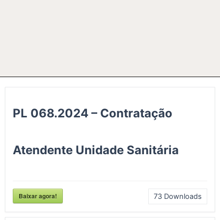
PL 068.2024 – Contratação
Atendente Unidade Sanitária
Baixar agora!
73
Downloads