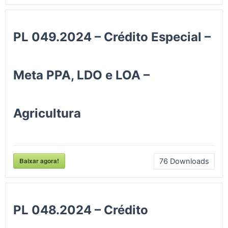
PL 049.2024 – Crédito Especial –
Meta PPA, LDO e LOA –
Agricultura
Baixar agora!
76
Downloads
PL 048.2024 – Crédito