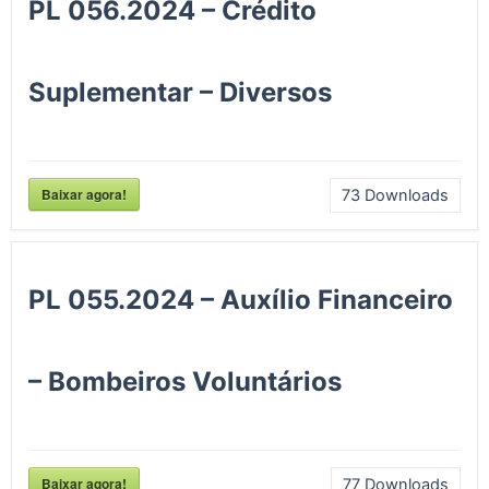
PL 056.2024 – Crédito
Suplementar – Diversos
Baixar agora!
73
Downloads
PL 055.2024 – Auxílio Financeiro
– Bombeiros Voluntários
Baixar agora!
77
Downloads