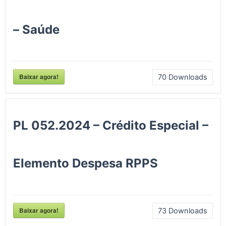
– Saúde
Baixar agora!
70
Downloads
PL 052.2024 – Crédito Especial –
Elemento Despesa RPPS
Baixar agora!
73
Downloads