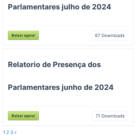
Parlamentares julho de 2024
Baixar agora!
67
Downloads
Relatorio de Presença dos
Parlamentares junho de 2024
Baixar agora!
71
Downloads
1
2
3
»