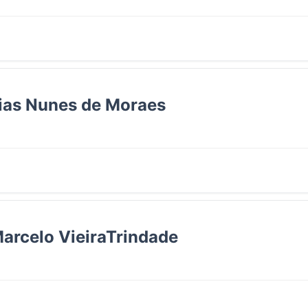
lias Nunes de Moraes
arcelo VieiraTrindade