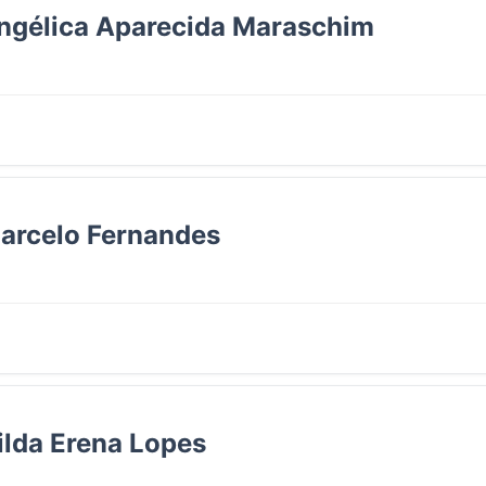
Angélica Aparecida Maraschim
arcelo Fernandes
ilda Erena Lopes