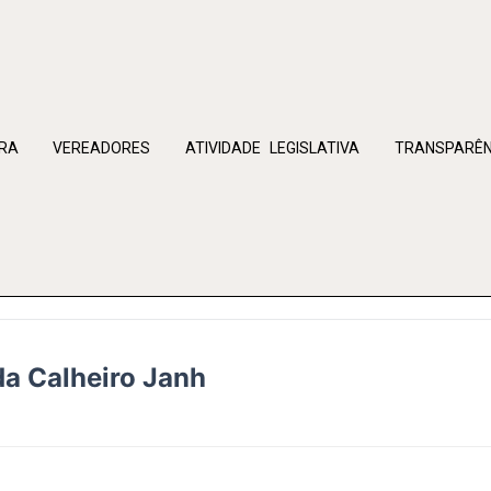
RA
VEREADORES
ATIVIDADE LEGISLATIVA
TRANSPARÊN
da Calheiro Janh