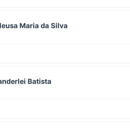
leusa Maria da Silva
nderlei Batista