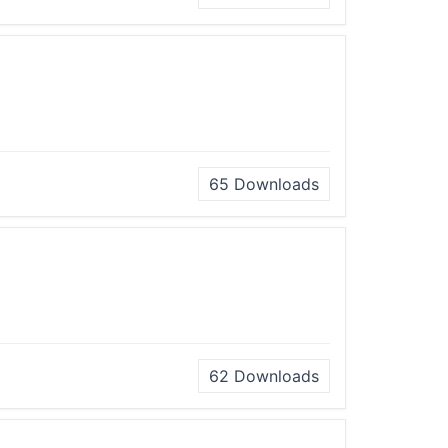
65
Downloads
62
Downloads