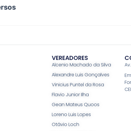
ersos
VEREADORES
C
Alcenio Machado da Silva
Av
Alexandre Luis Gonçalves
Em
Fo
Vinicius Puntel da Rosa
CE
Flavio Junior Ilha
Gean Mateus Quoos
Loreno Luis Lopes
Otávio Loch