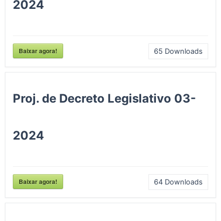
2024
Baixar agora!
65
Downloads
Proj. de Decreto Legislativo 03-
2024
Baixar agora!
64
Downloads