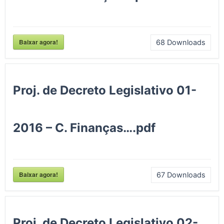
Baixar agora!
68
Downloads
Proj. de Decreto Legislativo 01-
2016 – C. Finanças….pdf
Baixar agora!
67
Downloads
Proj. de Decreto Legislativo 02-