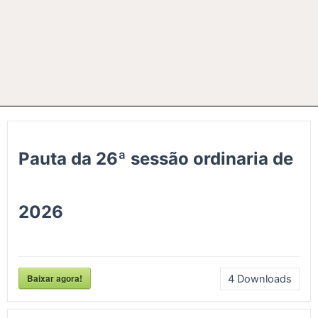
Pauta da 26ª sessão ordinaria de
2026
Baixar agora!
4
Downloads