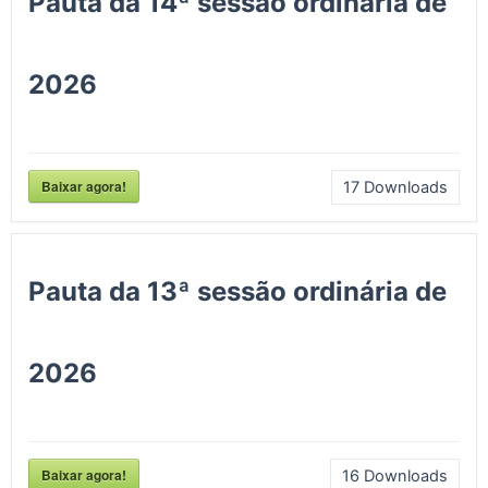
Pauta da 14ª sessão ordinaria de
2026
Baixar agora!
17
Downloads
Pauta da 13ª sessão ordinária de
2026
Baixar agora!
16
Downloads