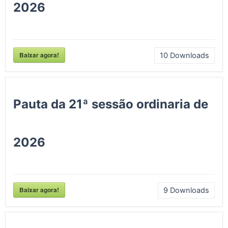
2026
Baixar agora!
10
Downloads
Pauta da 21ª sessão ordinaria de
2026
Baixar agora!
9
Downloads