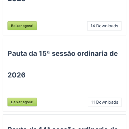
Baixar agora!
14
Downloads
Pauta da 15ª sessão ordinaria de
2026
Baixar agora!
11
Downloads